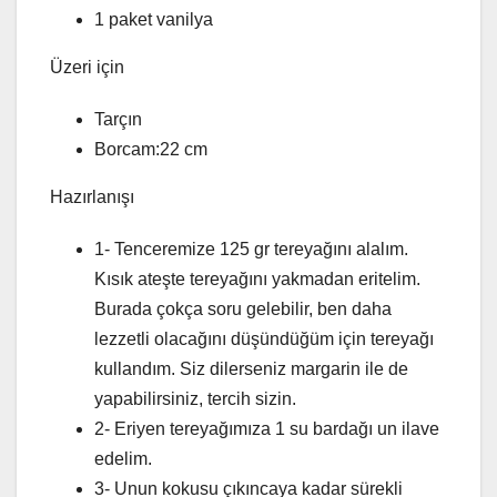
1 paket vanilya
Üzeri için
Tarçın
Borcam:22 cm
Hazırlanışı
1- Tenceremize 125 gr tereyağını alalım.
Kısık ateşte tereyağını yakmadan eritelim.
Burada çokça soru gelebilir, ben daha
lezzetli olacağını düşündüğüm için tereyağı
kullandım. Siz dilerseniz margarin ile de
yapabilirsiniz, tercih sizin.
2- Eriyen tereyağımıza 1 su bardağı un ilave
edelim.
3- Unun kokusu çıkıncaya kadar sürekli