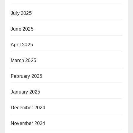
July 2025
June 2025
April 2025
March 2025
February 2025
January 2025
December 2024
November 2024