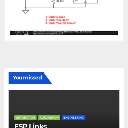
You missed
AUTOMATION
AUTOMATION
ENGINEERING
ESP Links