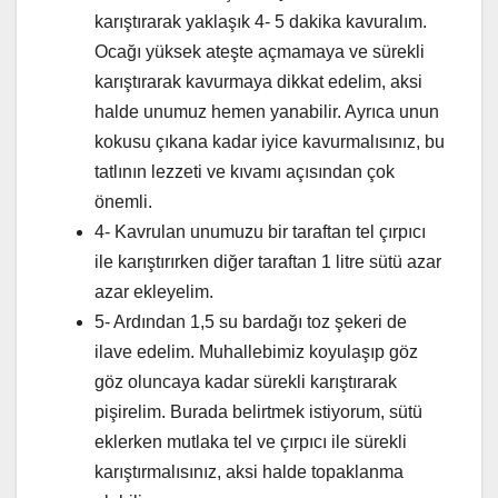
karıştırarak yaklaşık 4- 5 dakika kavuralım.
Ocağı yüksek ateşte açmamaya ve sürekli
karıştırarak kavurmaya dikkat edelim, aksi
halde unumuz hemen yanabilir. Ayrıca unun
kokusu çıkana kadar iyice kavurmalısınız, bu
tatlının lezzeti ve kıvamı açısından çok
önemli.
4- Kavrulan unumuzu bir taraftan tel çırpıcı
ile karıştırırken diğer taraftan 1 litre sütü azar
azar ekleyelim.
5- Ardından 1,5 su bardağı toz şekeri de
ilave edelim. Muhallebimiz koyulaşıp göz
göz oluncaya kadar sürekli karıştırarak
pişirelim. Burada belirtmek istiyorum, sütü
eklerken mutlaka tel ve çırpıcı ile sürekli
karıştırmalısınız, aksi halde topaklanma