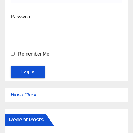
Password
Remember Me
World Clock
Recent Posts