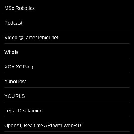
MSc Robotics
Podcast
Video @TamerTemel.net
WhoIs
XOA XCP-ng
YunoHost
YOURLS
Legal Disclaimer:
OpenAI, Realtime API with WebRTC