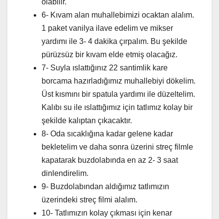
olabilir.
6- Kıvam alan muhallebimizi ocaktan alalım.
1 paket vanilya ilave edelim ve mikser
yardımı ile 3- 4 dakika çırpalım. Bu şekilde
pürüzsüz bir kıvam elde etmiş olacağız.
7- Suyla ıslattığınız 22 santimlik kare
borcama hazırladığımız muhallebiyi dökelim.
Üst kısmını bir spatula yardımı ile düzeltelim.
Kalıbı su ile ıslattığımız için tatlımız kolay bir
şekilde kalıptan çıkacaktır.
8- Oda sıcaklığına kadar gelene kadar
bekletelim ve daha sonra üzerini streç filmle
kapatarak buzdolabında en az 2- 3 saat
dinlendirelim.
9- Buzdolabından aldığımız tatlımızın
üzerindeki streç filmi alalım.
10- Tatlımızın kolay çıkması için kenar