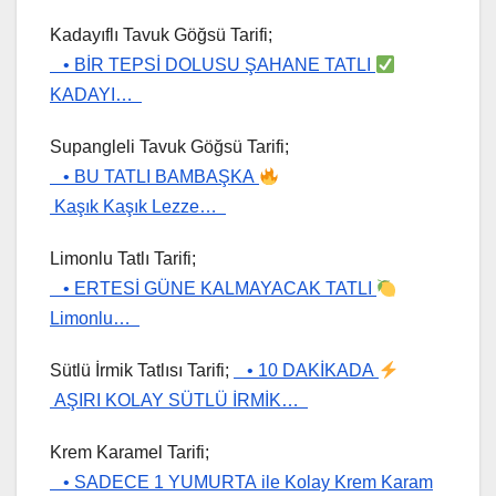
Kadayıflı Tavuk Göğsü Tarifi;
• BİR TEPSİ DOLUSU ŞAHANE TATLI
KADAYI…
Supangleli Tavuk Göğsü Tarifi;
• BU TATLI BAMBAŞKA
Kaşık Kaşık Lezze…
Limonlu Tatlı Tarifi;
• ERTESİ GÜNE KALMAYACAK TATLI
Limonlu…
Sütlü İrmik Tatlısı Tarifi;
• 10 DAKİKADA
AŞIRI KOLAY SÜTLÜ İRMİK…
Krem Karamel Tarifi;
• SADECE 1 YUMURTA ile Kolay Krem Karam