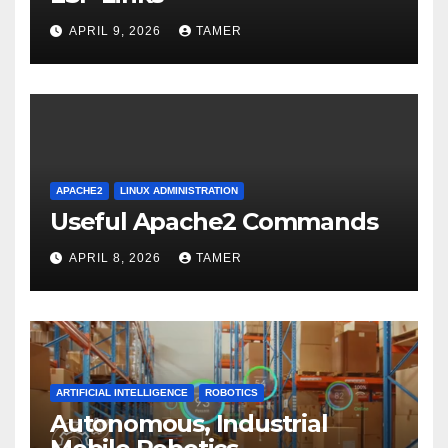
APRIL 9, 2026
TAMER
APACHE2
LINUX ADMINISTRATION
Useful Apache2 Commands
APRIL 8, 2026
TAMER
ARTIFICIAL INTELLIGENCE
ROBOTICS
Autonomous, Industrial