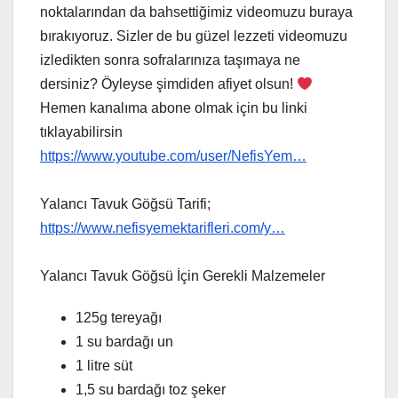
noktalarından da bahsettiğimiz videomuzu buraya
bırakıyoruz. Sizler de bu güzel lezzeti videomuzu
izledikten sonra sofralarınıza taşımaya ne
dersiniz? Öyleyse şimdiden afiyet olsun!
Hemen kanalıma abone olmak için bu linki
tıklayabilirsin
https://www.youtube.com/user/NefisYem…
Yalancı Tavuk Göğsü Tarifi;
https://www.nefisyemektarifleri.com/y…
Yalancı Tavuk Göğsü İçin Gerekli Malzemeler
125g tereyağı
1 su bardağı un
1 litre süt
1,5 su bardağı toz şeker