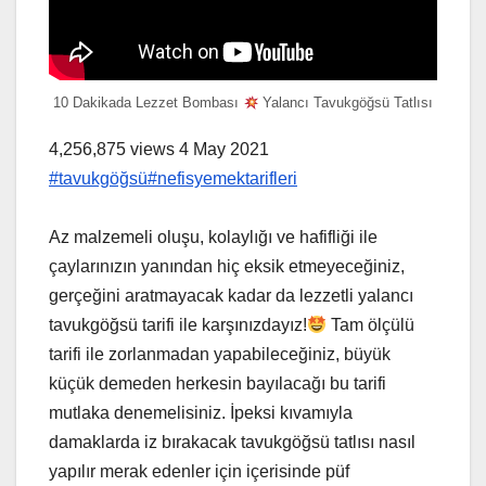
10 Dakikada Lezzet Bombası
Yalancı Tavukgöğsü Tatlısı
4,256,875 views 4 May 2021
#tavukgöğsü
#nefisyemektarifleri
Az malzemeli oluşu, kolaylığı ve hafifliği ile
çaylarınızın yanından hiç eksik etmeyeceğiniz,
gerçeğini aratmayacak kadar da lezzetli yalancı
tavukgöğsü tarifi ile karşınızdayız!
Tam ölçülü
tarifi ile zorlanmadan yapabileceğiniz, büyük
küçük demeden herkesin bayılacağı bu tarifi
mutlaka denemelisiniz. İpeksi kıvamıyla
damaklarda iz bırakacak tavukgöğsü tatlısı nasıl
yapılır merak edenler için içerisinde püf