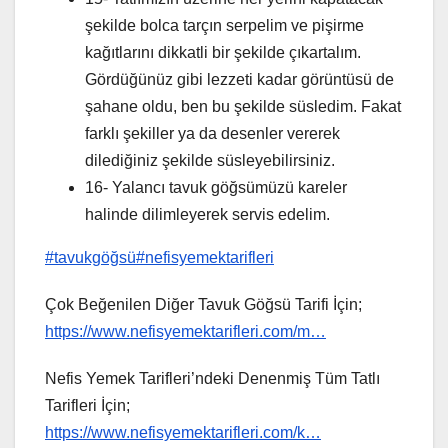
şekilde bolca tarçın serpelim ve pişirme
kağıtlarını dikkatli bir şekilde çıkartalım.
Gördüğünüz gibi lezzeti kadar görüntüsü de
şahane oldu, ben bu şekilde süsledim. Fakat
farklı şekiller ya da desenler vererek
dilediğiniz şekilde süsleyebilirsiniz.
16- Yalancı tavuk göğsümüzü kareler
halinde dilimleyerek servis edelim.
#tavukgöğsü
#nefisyemektarifleri
Çok Beğenilen Diğer Tavuk Göğsü Tarifi İçin;
https://www.nefisyemektarifleri.com/m…
Nefis Yemek Tarifleri’ndeki Denenmiş Tüm Tatlı
Tarifleri İçin;
https://www.nefisyemektarifleri.com/k…