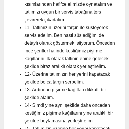
kısımlarından hafifçe elimizde oynatalım ve
tatlımızı uygun bir servis tabağına ters
çevirerek çıkartalım.
11- Tatlımızın üzerini tarçın ile süsleyerek
servis edelim. Ben nasıl süslediğimi de
detaylı olarak göstermek istiyorum. Önceden
ince şeritler halinde kestiğimiz pişirme
kağıtlarını ilk olarak tatlının enine gelecek
şekilde biraz aralıklı olarak yerleştirelim.
12- Üzerine tatlımızın her yerini kapatacak
şekilde bolca tarçın serpelim.
13- Ardından pişirme kağıtları dikkatli bir
şekilde alalım.
14- Şimdi yine aynı şekilde daha önceden
kestiğimiz pişirme kağıtlarını yine aralıklı bir
şekilde boylamasına yerleştirelim.
15- Tatlımızın üzerine her yerini kapatacak