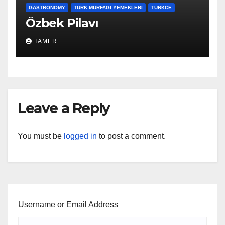
GASTRONOMY
TURK MURFAGI YEMEKLERI
TURKCE
Özbek Pilavı
TAMER
Leave a Reply
You must be
logged in
to post a comment.
Username or Email Address