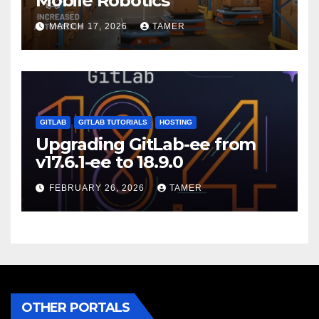
Mobile Robotics
MARCH 17, 2026
TAMER
GITLAB
GITLAB TUTORIALS
HOSTING
Upgrading GitLab-ee from
v17.6.1-ee to 18.9.0
FEBRUARY 26, 2026
TAMER
OTHER PORTALS