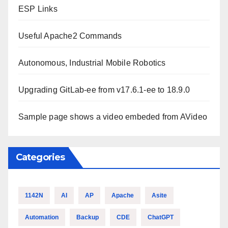
ESP Links
Useful Apache2 Commands
Autonomous, Industrial Mobile Robotics
Upgrading GitLab-ee from v17.6.1-ee to 18.9.0
Sample page shows a video embeded from AVideo
Categories
1142N
AI
AP
Apache
Asite
Automation
Backup
CDE
ChatGPT